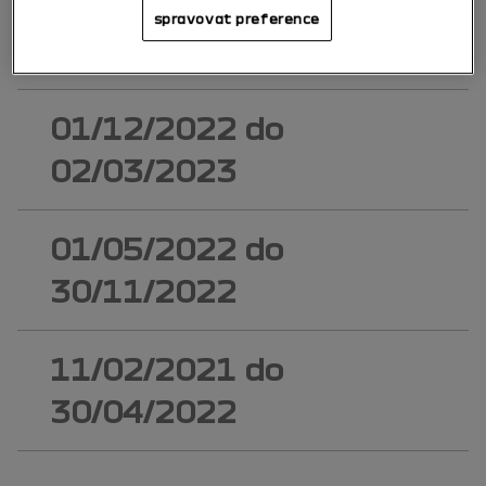
03/03/2023
do
spravovat preference
03/11/2024
01/12/2022
do
02/03/2023
01/05/2022
do
30/11/2022
11/02/2021
do
30/04/2022