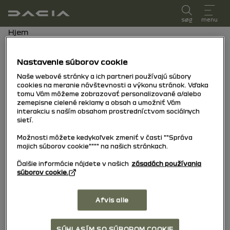
brugervejledning
søg
menu
Bredkrumme
Hjem
Nummerpladen
Nastavenie súborov cookie
Naše webové stránky a ich partneri používajú súbory
Du kan søge efter dit køretøj via
cookies na meranie návštevnosti a výkonu stránok. Vďaka
tomu Vám môžeme zobrazovať personalizované a/alebo
nummerpladen for følgende lande:
zemepisne cielené reklamy a obsah a umožniť Vám
• Frankrig
interakciu s naším obsahom prostredníctvom sociálnych
sietí.
• Storbritannien
• Nederlandene
Možnosti môžete kedykoľvek zmeniť v časti ""Správa
• Portugal
mojich súborov cookie"""" na našich stránkach.
• Italien
Ďalšie informácie nájdete v našich
zásadách používania
• Spanien
súborov cookie.
• Brasilien
Afvis alle
Er dit land ikke på listen?
Du kan stadig søge efter dit køretøj via VIN
eller model.
SÚHLASÍM SO SÚBOROM COOKIE