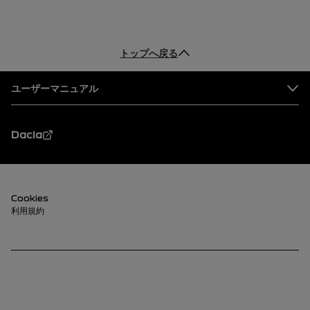
トップへ戻る
フッター
ユーザーマニュアル
Dacia
フッター（下部）
Cookies
利用規約