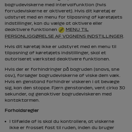
bagrudeviskerne med intervalfunktion (hvis
forrudeviskerne er aktiveret). Hvis dit køretøj er
udstyret med en menu for tilpasning af køretøjets
indstillinger, kan du vælge at aktivere eller
deaktivere funktionen
MENU TIL
PERSONLIGGØRELSE AF VOGNENS INDSTILLINGER
.
Hvis dit køretøj ikke er udstyret med en menu til
tilpasning af køretøjets indstillinger, skal et
autoriseret værksted deaktivere funktionen.
Hvis der er forhindringer på bagruden (snavs, sne
osv.), forsøger bagrudeviskerne af viske dem væk.
Hvis en genstand forhindrer viskeren i at bevæge
sig, kan den stoppe. Fjern genstanden, vent cirka 30
sekunder, og genaktiver bagrudeviskeren med
kontaktarmen.
Forholdsregler
I tilfælde af is skal du kontrollere, at viskerne
ikke er frosset fast til ruden, inden du bruger