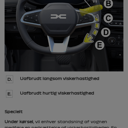
Uafbrudt langsom viskerhastighed
D.
Uafbrudt hurtig viskerhastighed
E.
Specielt
Under kørsel
, vil enhver standsning af vognen
medføre en nedsættelse af viskerhastigheden. En