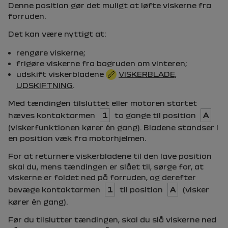
Denne position gør det muligt at løfte viskerne fra
forruden.
Det kan være nyttigt at:
rengøre viskerne;
frigøre viskerne fra bagruden om vinteren;
udskift viskerbladene
VISKERBLADE,
UDSKIFTNING
.
Med tændingen tilsluttet eller motoren startet
hæves kontaktarmen
1
to gange til position
A
(viskerfunktionen kører én gang). Bladene standser i
en position væk fra motorhjelmen.
For at returnere viskerbladene til den lave position
skal du, mens tændingen er slået til, sørge for, at
viskerne er foldet ned på forruden, og derefter
bevæge kontaktarmen
1
til position
A
(visker
kører én gang).
Før du tilslutter tændingen, skal du slå viskerne ned