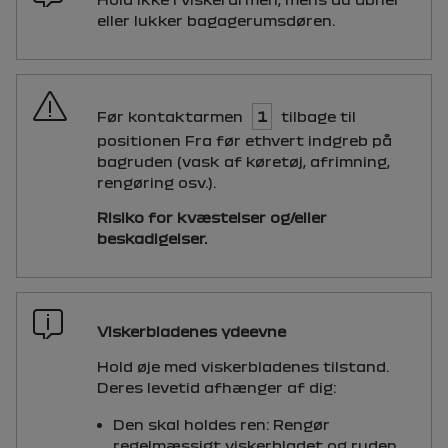
eller lukker bagagerumsdøren.
Før kontaktarmen
1
tilbage til
positionen Fra før ethvert indgreb på
bagruden (vask af køretøj, afrimning,
rengøring osv.).
Risiko for kvæstelser og/eller
beskadigelser.
Viskerbladenes ydeevne
Hold øje med viskerbladenes tilstand.
Deres levetid afhænger af dig:
Den skal holdes ren: Rengør
regelmæssigt viskerbladet og ruden