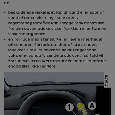
af:
beskadigede viskere: et lag af vand eller spor af
vand efter en viskning i sensorens
registreringsområde kan forøge reaktionstiden
for den automatiske viskerfunktion eller forøge
viskerhastigheden.
en forrude med stenslag eller revne i nærheden
af sensoren, forrude dækket af støv, snavs,
insekter, rim eller anvendelse af rengørende
voks eller vandafvisende produkter. I så fald vil
forrudeviskeren være mindre følsom eller måske
endda slet ikke reagere.