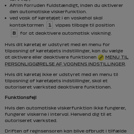
Afrim forruden fuldstændigt, inden du aktiverer
den automatiske viskerfunktion.
ved vask af køretøjet i en vaskehal skal
kontaktarmen
1
vippes tilbage til position
B
for at deaktivere automatisk viskning.
Hvis dit køretøj er udstyret med en menu for
tilpasning af køretøjets indstillinger, kan du vælge
at aktivere eller deaktivere funktionen
MENU TIL
PERSONLIGGØRELSE AF VOGNENS INDSTILLINGER
.
Hvis dit køretøj ikke er udstyret med en menu til
tilpasning af køretøjets indstillinger, skal et
autoriseret værksted deaktivere funktionen.
Funktionsfejl
Hvis den automatiske viskerfunktion ikke fungerer,
fungerer viskerne i interval. Henvend dig til et
autoriseret værksted.
Driften af regnsensoren kan blive afbrudt i tilfælde