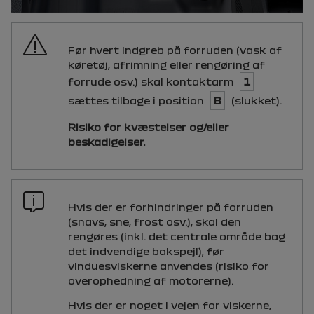
Før hvert indgreb på forruden (vask af
køretøj, afrimning eller rengøring af
forrude osv.) skal kontaktarm
1
sættes tilbage i position
B
(slukket).
Risiko for kvæstelser og/eller
beskadigelser.
Hvis der er forhindringer på forruden
(snavs, sne, frost osv.), skal den
rengøres (inkl. det centrale område bag
det indvendige bakspejl), før
vinduesviskerne anvendes (risiko for
overophedning af motorerne).
Hvis der er noget i vejen for viskerne,