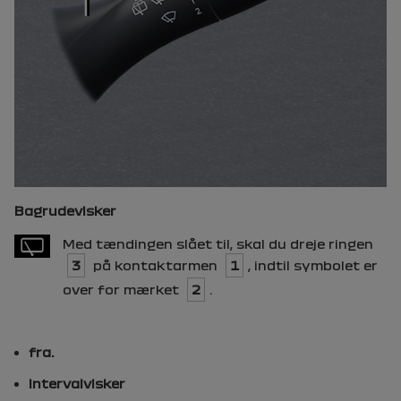
Bagrudevisker
Med tændingen slået til, skal du dreje ringen
3
på kontaktarmen
1
, indtil symbolet er
over for mærket
2
.
fra.
Intervalvisker