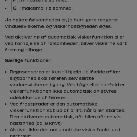
G
: maksimal følsomhed.
Jo højere følsomheden er, jo hurtigere reagerer
vinduesviskerne, og viskerhastigheden øges.
Ved aktivering af automatisk viskerfunktion eller
ved forhøjelse af følsomheden, bliver viskerne kørt
frem og tilbage.
Særlige funktioner:
Regnsensoren er kun til hjælp. I tilfælde af lav
sigtbarhed skal føreren selv sætte
vinduesviskeren i gang. Ved tåge eller snefald er
viskerfunktionen ikke automatisk og styres
udelukkende af føreren.
Ved frostgrader er den automatiske
viskerfunktion sat ud af drift, når bilen startes.
Den aktiveres automatisk, når bilen når en vis
hastighed (ca. 8 km/t)
Aktivér ikke den automatiske viskerfunktion i
tørt vejr;