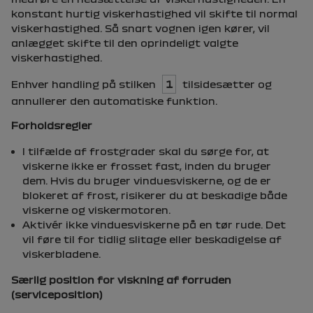
konstant hurtig viskerhastighed vil skifte til normal
viskerhastighed. Så snart vognen igen kører, vil
anlægget skifte til den oprindeligt valgte
viskerhastighed.
Enhver handling på stilken
1
tilsidesætter og
annullerer den automatiske funktion.
Forholdsregler
I tilfælde af frostgrader skal du sørge for, at
viskerne ikke er frosset fast, inden du bruger
dem. Hvis du bruger vinduesviskerne, og de er
blokeret af frost, risikerer du at beskadige både
viskerne og viskermotoren.
Aktivér ikke vinduesviskerne på en tør rude. Det
vil føre til for tidlig slitage eller beskadigelse af
viskerbladene.
Særlig position for viskning af forruden
(serviceposition)