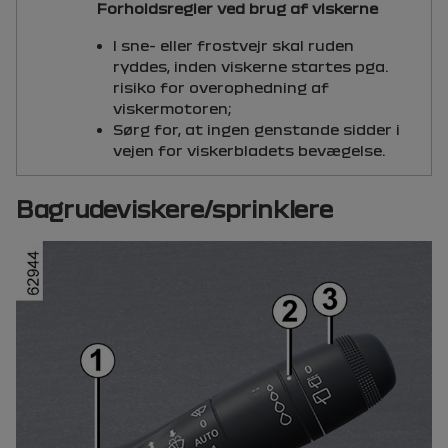
Forholdsregler ved brug af viskerne
I sne- eller frostvejr skal ruden
ryddes, inden viskerne startes pga.
risiko for overophedning af
viskermotoren;
Sørg for, at ingen genstande sidder i
vejen for viskerbladets bevægelse.
Bagrudeviskere/sprinklere