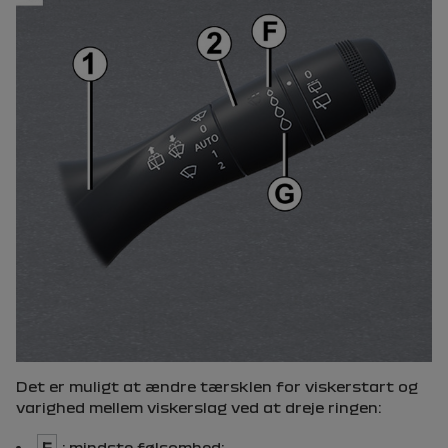
Det er muligt at ændre tærsklen for viskerstart og
varighed mellem viskerslag ved at dreje ringen:
F
: mindste følsomhed;