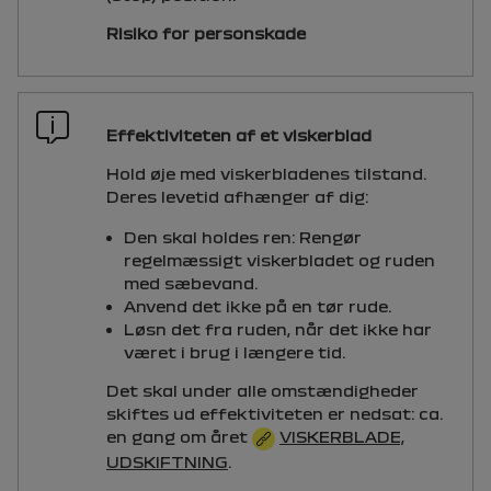
Risiko for personskade
Effektiviteten af et viskerblad
Hold øje med viskerbladenes tilstand.
Deres levetid afhænger af dig:
Den skal holdes ren: Rengør
regelmæssigt viskerbladet og ruden
med sæbevand.
Anvend det ikke på en tør rude.
Løsn det fra ruden, når det ikke har
været i brug i længere tid.
Det skal under alle omstændigheder
skiftes ud effektiviteten er nedsat: ca.
en gang om året
VISKERBLADE,
UDSKIFTNING
.