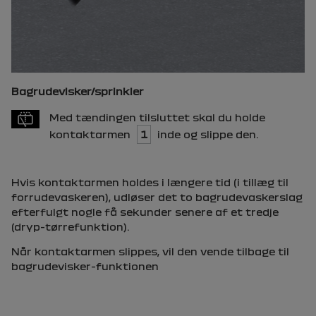
Bagrudevisker/sprinkler
Med tændingen tilsluttet skal du holde
kontaktarmen
1
inde og slippe den.
Hvis kontaktarmen holdes i længere tid (i tillæg til
forrudevaskeren), udløser det to bagrudevaskerslag
efterfulgt nogle få sekunder senere af et tredje
(dryp-tørrefunktion).
Når kontaktarmen slippes, vil den vende tilbage til
bagrudevisker-funktionen