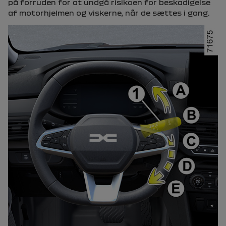
på forruden for at undgå risikoen for beskadigelse
af motorhjelmen og viskerne, når de sættes i gang.