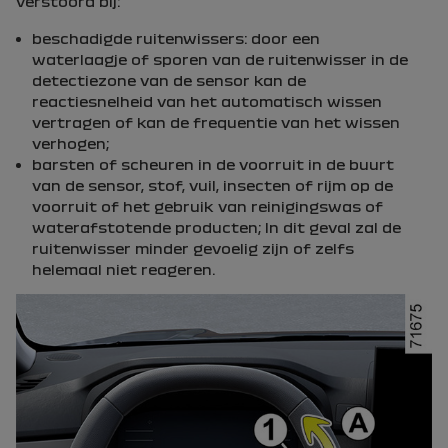
verstoord bij:
beschadigde ruitenwissers: door een
waterlaagje of sporen van de ruitenwisser in de
detectiezone van de sensor kan de
reactiesnelheid van het automatisch wissen
vertragen of kan de frequentie van het wissen
verhogen;
barsten of scheuren in de voorruit in de buurt
van de sensor, stof, vuil, insecten of rijm op de
voorruit of het gebruik van reinigingswas of
waterafstotende producten; In dit geval zal de
ruitenwisser minder gevoelig zijn of zelfs
helemaal niet reageren.