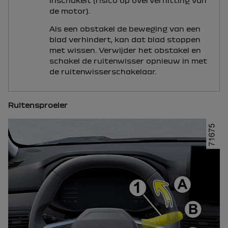
inschakelt (risico op oververhitting van
de motor).
Als een obstakel de beweging van een
blad verhindert, kan dat blad stoppen
met wissen. Verwijder het obstakel en
schakel de ruitenwisser opnieuw in met
de ruitenwisserschakelaar.
Ruitensproeier