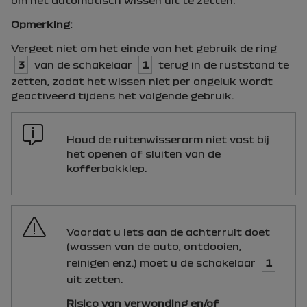
Opmerking:
Vergeet niet om het einde van het gebruik de ring
3
van de schakelaar
1
terug in de ruststand te
zetten, zodat het wissen niet per ongeluk wordt
geactiveerd tijdens het volgende gebruik.
Houd de ruitenwisserarm niet vast bij
het openen of sluiten van de
kofferbakklep.
Voordat u iets aan de achterruit doet
(wassen van de auto, ontdooien,
reinigen enz.) moet u de schakelaar
1
uit zetten.
Risico van verwonding en/of