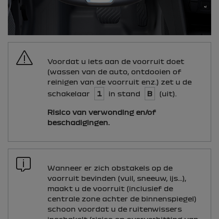
Voordat u iets aan de voorruit doet
(wassen van de auto, ontdooien of
reinigen van de voorruit enz.) zet u de
schakelaar
1
in stand
B
(uit).
Risico van verwonding en/of
beschadigingen.
Wanneer er zich obstakels op de
voorruit bevinden (vuil, sneeuw, ijs...),
maakt u de voorruit (inclusief de
centrale zone achter de binnenspiegel)
schoon voordat u de ruitenwissers