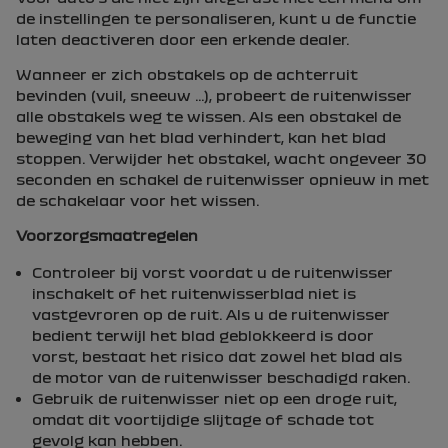
de instellingen te personaliseren, kunt u de functie
laten deactiveren door een erkende dealer.
Wanneer er zich obstakels op de achterruit
bevinden (vuil, sneeuw ...), probeert de ruitenwisser
alle obstakels weg te wissen. Als een obstakel de
beweging van het blad verhindert, kan het blad
stoppen. Verwijder het obstakel, wacht ongeveer 30
seconden en schakel de ruitenwisser opnieuw in met
de schakelaar voor het wissen.
Voorzorgsmaatregelen
Controleer bij vorst voordat u de ruitenwisser
inschakelt of het ruitenwisserblad niet is
vastgevroren op de ruit. Als u de ruitenwisser
bedient terwijl het blad geblokkeerd is door
vorst, bestaat het risico dat zowel het blad als
de motor van de ruitenwisser beschadigd raken.
Gebruik de ruitenwisser niet op een droge ruit,
omdat dit voortijdige slijtage of schade tot
gevolg kan hebben.