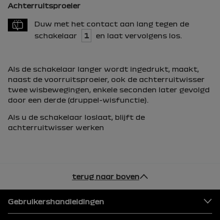
Achterruitsproeier
Duw met het contact aan lang tegen de
schakelaar
1
en laat vervolgens los.
Als de schakelaar langer wordt ingedrukt, maakt,
naast de voorruitsproeier, ook de achterruitwisser
twee wisbewegingen, enkele seconden later gevolgd
door een derde (druppel-wisfunctie).
Als u de schakelaar loslaat, blijft de
achterruitwisser werken
terug naar boven
Voettekst
Gebruikershandleidingen