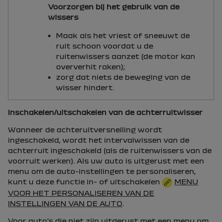
Voorzorgen bij het gebruik van de
wissers
Maak als het vriest of sneeuwt de
ruit schoon voordat u de
ruitenwissers aanzet (de motor kan
oververhit raken);
zorg dat niets de beweging van de
wisser hindert.
Inschakelen/uitschakelen van de achterruitwisser
Wanneer de achteruitversnelling wordt
ingeschakeld, wordt het intervalwissen van de
achterruit ingeschakeld (als de ruitenwissers van de
voorruit werken). Als uw auto is uitgerust met een
menu om de auto-instellingen te personaliseren,
kunt u deze functie in- of uitschakelen
MENU
VOOR HET PERSONALISEREN VAN DE
INSTELLINGEN VAN DE AUTO
.
Voor auto's die niet zijn uitgerust met een menu om