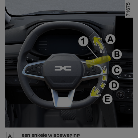
een enkele wisbeweging
A.