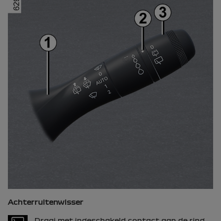
Achterruitenwisser
Draai met ingeschakeld contact aan de ring