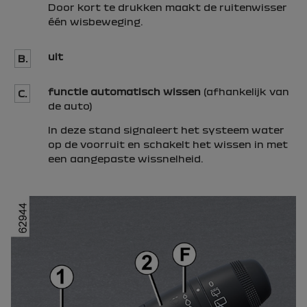
Door kort te drukken maakt de ruitenwisser
één wisbeweging.
uit
B.
functie automatisch wissen
(afhankelijk van
C.
de auto)
In deze stand signaleert het systeem water
op de voorruit en schakelt het wissen in met
een aangepaste wissnelheid.