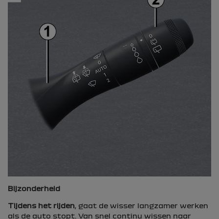
Bijzonderheid
Tijdens het rijden
, gaat de wisser langzamer werken
als de auto stopt. Van snel continu wissen naar