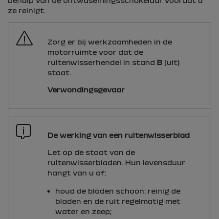
behulp van de ontwasemingsschakelaar voordat u
ze reinigt.
Zorg er bij werkzaamheden in de
motorruimte voor dat de
ruitenwisserhendel in stand
B
(uit)
staat.
Verwondingsgevaar
De werking van een ruitenwisserblad
Let op de staat van de
ruitenwisserbladen. Hun levensduur
hangt van u af:
houd de bladen schoon: reinig de
bladen en de ruit regelmatig met
water en zeep;