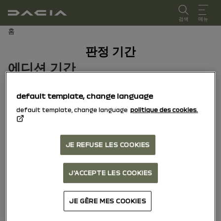
사용 설명서
검색
메뉴
브레드크럼
홈
판정 기간
에디션 기간
차량의 최초 등록일에 해당하는 모델 연식을 선택하십시오.
default template, change language
default template, change language
politique des cookies.
15/10/2025
까지 오늘
JE REFUSE LES COOKIES
04/11/2024
까지
14/10/2025
J'ACCEPTE LES COOKIES
JE GÈRE MES COOKIES
03/03/2023
까지