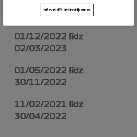
03/03/2023
līdz
pārvaldīt iestatījumus
03/11/2024
01/12/2022
līdz
02/03/2023
01/05/2022
līdz
30/11/2022
11/02/2021
līdz
30/04/2022