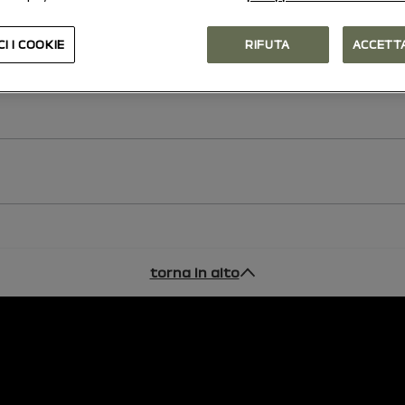
I I COOKIE
RIFUTA
ACCETTA
torna in alto