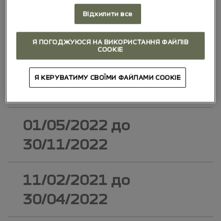
03/03/2023
до
Відхилити все
03/11/2024
Я ПОГОДЖУЮСЯ НА ВИКОРИСТАННЯ ФАЙЛІВ
COOKIE
01/12/2022
до
Я КЕРУВАТИМУ СВОЇМИ ФАЙЛАМИ COOKIE
02/03/2023
01/05/2022
до
30/11/2022
11/02/2021
до
30/04/2022